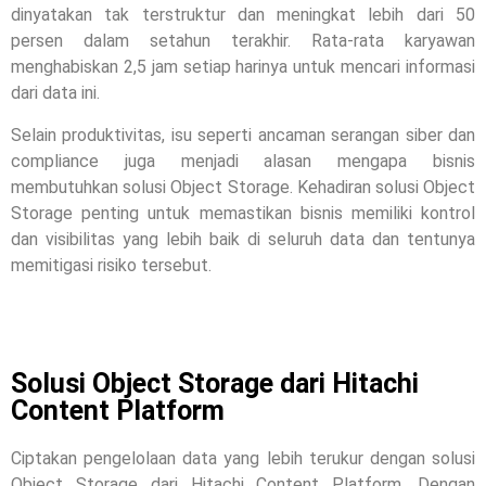
dinyatakan tak terstruktur dan meningkat lebih dari 50
persen dalam setahun terakhir. Rata-rata karyawan
menghabiskan 2,5 jam setiap harinya untuk mencari informasi
dari data ini.
Selain produktivitas, isu seperti ancaman serangan siber dan
compliance juga menjadi alasan mengapa bisnis
membutuhkan solusi Object Storage. Kehadiran solusi Object
Storage penting untuk memastikan bisnis memiliki kontrol
dan visibilitas yang lebih baik di seluruh data dan tentunya
memitigasi risiko tersebut.
Solusi Object Storage dari Hitachi
Content Platform
Ciptakan pengelolaan data yang lebih terukur dengan solusi
Object Storage dari Hitachi Content Platform. Dengan