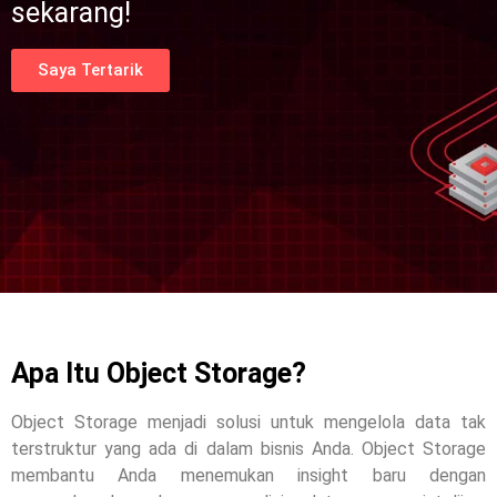
sekarang!
Saya Tertarik
Apa Itu Object Storage?
Object Storage menjadi solusi untuk mengelola data tak
terstruktur yang ada di dalam bisnis Anda. Object Storage
membantu Anda menemukan insight baru dengan